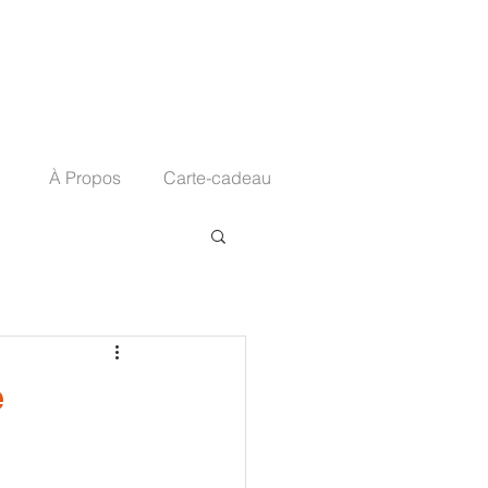
À Propos
Carte-cadeau
e