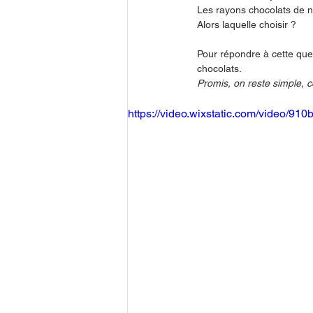
Les rayons chocolats de n
Alors laquelle choisir ?
Pour répondre à cette ques
chocolats.
Promis, on reste simple, 
https://video.wixstatic.com/video/