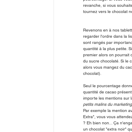
revanche, si vous souhaite
tournez vers le chocolat 
Revenons en à nos tablette
regarder l'ordre dans la lis
sont rangés par importanc
quantité à la plus petite. S
premier alors on pourrait
du sucre chocolaté. Si le 
alors vous mangez du cac
chocolat).
Seul le pourcentage donne
quantité de cacao présent 
importe les mentions sur la
petits malins du marketing
Par exemple la mention a
Extra", vous vous attendez
? Eh bien non... Ça n'enga
un chocolat "extra noir" q