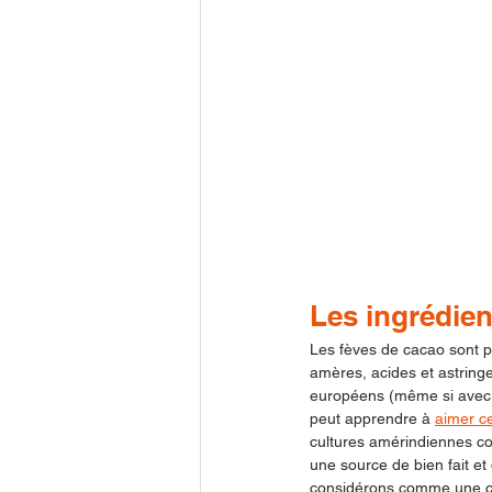
Les ingrédien
Les fèves de cacao sont pa
amères, acides et astring
européens (même si avec 
peut apprendre à 
aimer c
cultures amérindiennes c
une source de bien fait et 
considérons comme une con