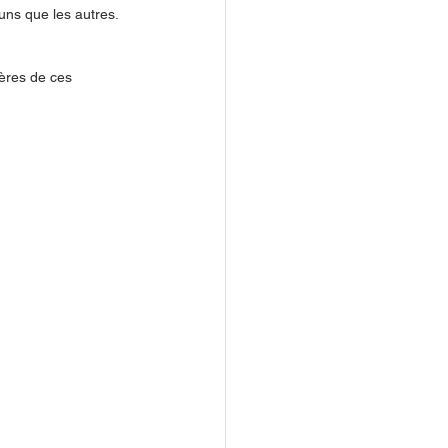
ns que les autres. 
ières de ces 