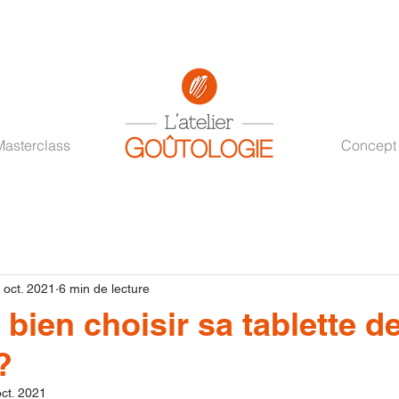
Masterclass
Concept
 oct. 2021
6 min de lecture
ien choisir sa tablette d
?
ct. 2021