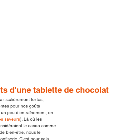
ts d'une tablette de chocolat
rticulièrement fortes, 
entes pour nos goûts 
un peu d’entraînement, on 
es saveurs
). Là où les 
onsidéraient le cacao comme 
de bien-être, nous le 
fiserie. C'est pour cela 