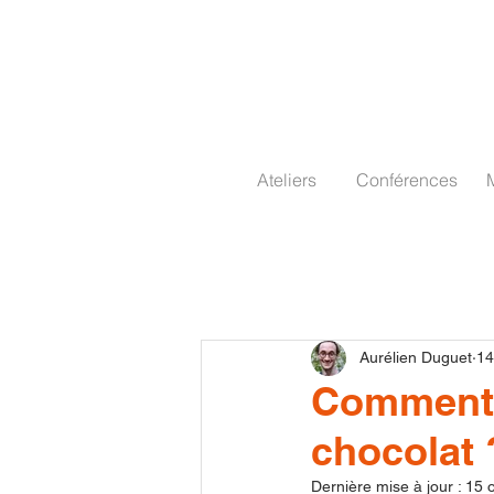
Ateliers
Conférences
Aurélien Duguet
14
Comment b
chocolat 
Dernière mise à jour :
15 o