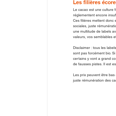
Les filières écor
Le cacao est une culture f
réglementent encore insuf
Ces filières mettent donc 
sociales, juste rémunératio
une multitude de labels av
valeurs, vos semblables et 
Disclaimer : tous les label
sont pas forcément bio. Si
certains y vont a grand c
de fausses pistes. Il est e
Les prix peuvent être ba
juste rémunération des cac