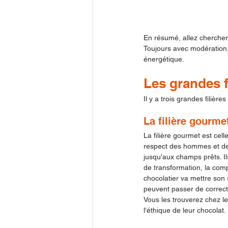
En résumé, allez chercher l
Toujours avec modération, 
énergétique.
Les grandes fi
Il y a trois grandes filière
La filière gourme
La filière gourmet est celle
respect des hommes et de l
jusqu'aux champs prêts. Ils
de transformation, la comp
chocolatier va mettre son s
peuvent passer de corrects
Vous les trouverez chez le
l'éthique de leur chocolat.