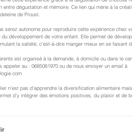
n entre dégustation et mémoire. Ce lien qui mène à la créati
eleine de Proust.
ous serez autonome pour reproduire cette expérience chez vo
e du développement de votre enfant. Elle permet de développ
mulant la satiété, c'est-à-dire manger mieux en se faisant d
arents est organisé à la demande, à domicile ou dans le cen
us appeler au : 0685061970 ou de nous envoyer un email à
ologie.com
telier n’est pas d’apprendre la diversification alimentaire ma
ermet d’y intégrer des émotions positives, du plaisir et de 
ir