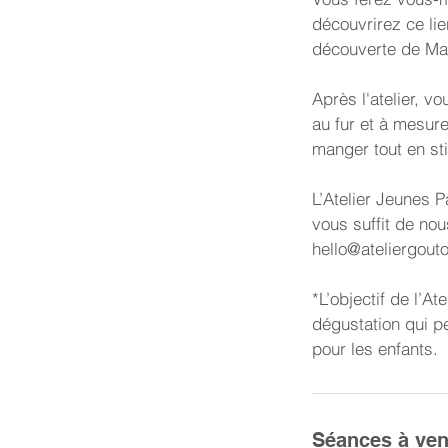
découvrirez ce lie
découverte de Mad
Après l'atelier, v
au fur et à mesur
manger tout en sti
L’Atelier Jeunes P
vous suffit de no
hello@ateliergout
*L’objectif de l’A
dégustation qui p
Séances à ven