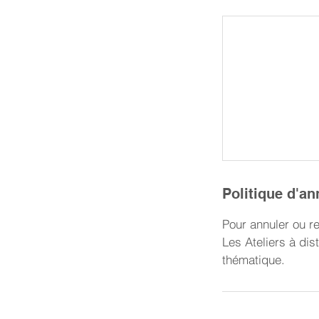
Politique d'an
Pour annuler ou re
Les Ateliers à di
thématique.