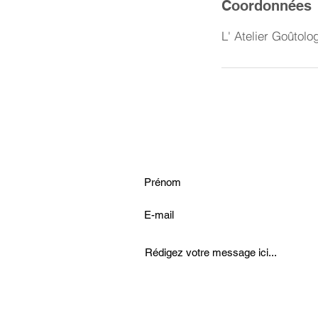
Coordonnées
L' Atelier Goûtolo
Pour nous contacter :