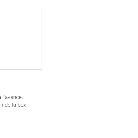
à l'avance.
on de la box