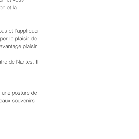
on et la
us et l'appliquer
er le plaisir de
avantage plaisir.
tre de Nantes. Il
is une posture de
beaux souvenirs