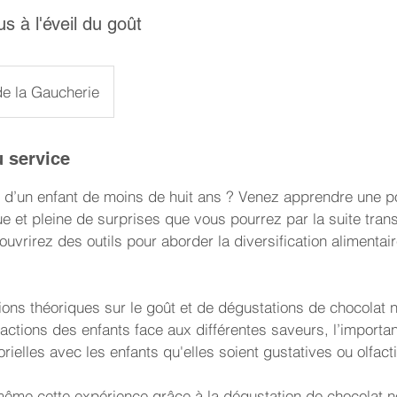
s à l'éveil du goût
de la Gaucherie
u service
 d’un enfant de moins de huit ans ? Venez apprendre une p
e et pleine de surprises que vous pourrez par la suite tran
uvrirez des outils pour aborder la diversification alimentai
tions théoriques sur le goût et de dégustations de chocolat n
éactions des enfants face aux différentes saveurs, l’importa
ielles avec les enfants qu'elles soient gustatives ou olfact
ême cette expérience grâce à la dégustation de chocolat no